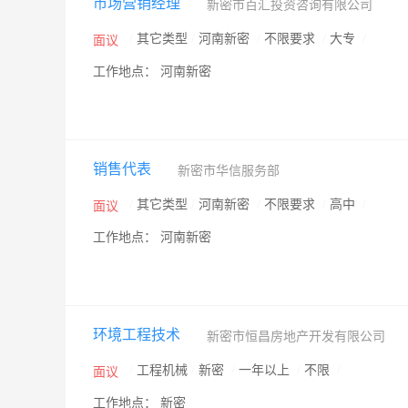
市场营销经理
新密市百汇投资咨询有限公司
/
其它类型
/
河南新密
/
不限要求
/
大专
/
面议
工作地点： 河南新密
销售代表
新密市华信服务部
/
其它类型
/
河南新密
/
不限要求
/
高中
/
面议
工作地点： 河南新密
环境工程技术
新密市恒昌房地产开发有限公司
/
工程机械
/
新密
/
一年以上
/
不限
/
面议
工作地点： 新密