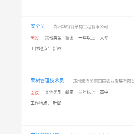
安全员
郑州华特钢结构工程有限公司
/
其他类型
/
新密
/
一年以上
/
大专
/
面议
工作地点： 新密
果树管理技术员
郑州溱洧美丽田园农业发展有限
/
其他类型
/
新密
/
三年以上
/
高中
/
面议
工作地点： 新密