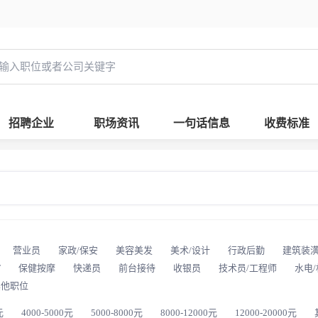
招聘企业
职场资讯
一句话信息
收费标准
营业员
家政/保安
美容美发
美术/设计
行政后勤
建筑装
T
保健按摩
快递员
前台接待
收银员
技术员/工程师
水电
其他职位
元
4000-5000元
5000-8000元
8000-12000元
12000-20000元