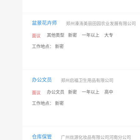
盆景花卉师
郑州溱洧美丽田园农业发展有限公司
/
其他类型
/
新密
/
一年以上
/
大专
/
面议
工作地点： 新密
办公文员
郑州启福卫生用品有限公司
/
办公文员
/
新密
/
一年以上
/
高中
/
面议
工作地点： 新密
仓库保管
广州丝源化妆品有限公司河南分公司