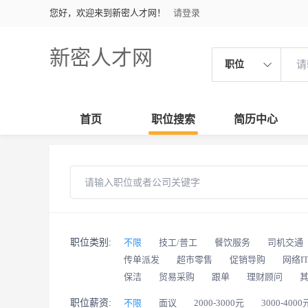
您好，欢迎来到新密人才网！
请登录
新密人才网
职位
首页
职位搜索
简历中心
职位类别:
不限
技工/普工
餐饮服务
司机交通
传单派发
超市零售
促销导购
网络I
保洁
贸易采购
跟单
理财顾问
职位薪资:
不限
面议
2000-3000元
3000-4000