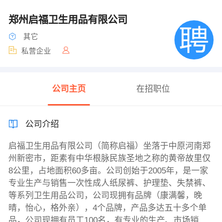
郑州启福卫生用品有限公司
其它
私营企业
公司主页
在招职位
公司介绍
启福卫生用品有限公司（简称启福）坐落于中原河南郑
州新密市，距素有中华根脉民族圣地之称的黄帝故里仅
8公里，占地面积60多亩。公司创始于2005年，是一家
专业生产与销售一次性成人纸尿裤、护理垫、失禁裤、
等系列卫生用品公司，公司现拥有品牌（康满馨，晚
晴，怡心，格外亲），4个品牌，产品多达五十多个单
品，公司现拥有员工100名，有专业的生产、市场销