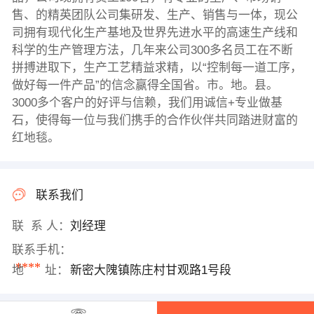
售、的精英团队公司集研发、生产、销售与一体，现公
司拥有现代化生产基地及世界先进水平的高速生产线和
科学的生产管理方法，几年来公司300多名员工在不断
拼搏进取下，生产工艺精益求精，以“控制每一道工序，
做好每一件产品”的信念赢得全国省。市。地。县。
3000多个客户的好评与信赖，我们用诚信+专业做基
石，使得每一位与我们携手的合作伙伴共同踏进财富的
红地毯。
联系我们
联 系 人：
刘经理
联系手机：
****
地 址：
新密大隗镇陈庄村甘观路1号段