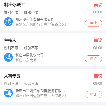
制冷∕水暖工
面议
08-08
性别不限
经验不限
郑州沙利美贸易有限公司
申请
金水区东风路与信息学院路交叉口才智名座777
主持人
面议
08-08
性别不限
经验不限
新密中原礼仪公司
申请
新密市东大街
人事专员
面议
08-08
性别不限
经验不限
新密市正明汽车销售服务有限公司
申请
郑州郑州周边新密嵩山大道与大鸿路交叉口