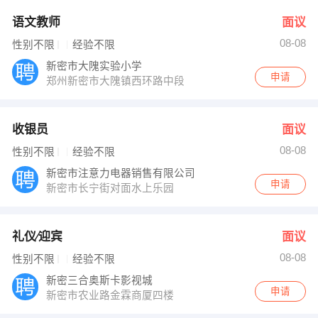
语文教师
面议
08-08
性别不限
经验不限
新密市大隗实验小学
申请
郑州新密市大隗镇西环路中段
收银员
面议
08-08
性别不限
经验不限
新密市注意力电器销售有限公司
申请
新密市长宁街对面水上乐园
礼仪∕迎宾
面议
08-08
性别不限
经验不限
新密三合奥斯卡影视城
申请
新密市农业路金霖商厦四楼