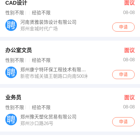
CAD设计
面议
08-08
性别不限
经验不限
河南贤雅装饰设计有限公司
申请
郑州金城时代广场
办公室文员
面议
08-08
性别不限
经验不限
郑州康宁特环保工程技术有限公司
申请
新密市城关镇王朝路口向南500米
业务员
面议
08-08
性别不限
经验不限
郑州豫天塑化贸易有限公司
申请
郑州沙口路26号