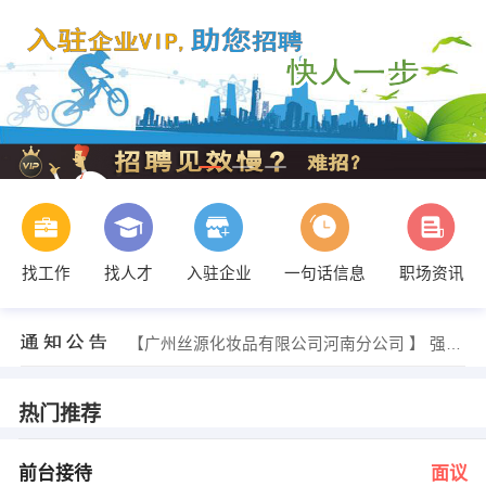
找工作
找人才
入驻企业
一句话信息
职场资讯
李女士 发布 [业务员 ] 招聘信息
【河南裕正】 强势入驻
【广州丝源化妆品有限公司河南分公司 】 强势入驻
【新密市华信服务部 】 强势入驻
【连连看精品店 】 强势入驻
【郑州豫天塑化贸易有限公司 】 强势入驻
热门推荐
宋志鑫 发布 [前台接待 ] 招聘信息
发布 [销售经理 ] 招聘信息
王经理 发布 [储备干部 ] 招聘信息
前台接待
面议