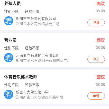
养殖人员
面议
08-08
性别不限
经验不限
郑州市三叶兽药有限公司
申请
郑州金水区花园路融元广场
营业员
面议
08-08
性别不限
经验不限
河南亚立石油化工有限公司
申请
郑州市金水东路21号永和国际广场21楼A区
体育音乐美术教师
面议
08-08
性别不限
经验不限
新密市大隗实验小学
申请
郑州新密市大隗镇西环路中段